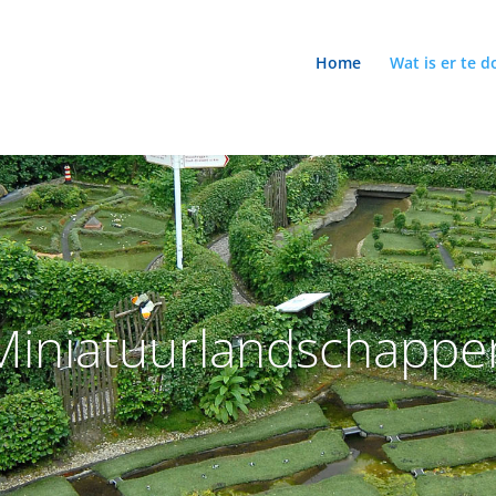
Home
Wat is er te d
Miniatuurlandschappe