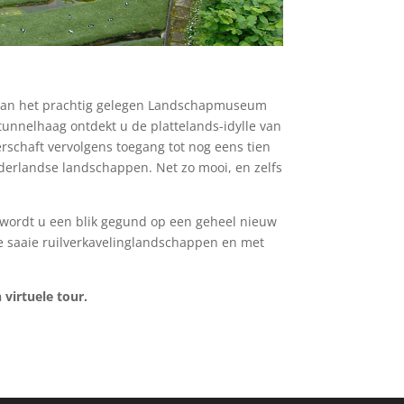
ek aan het prachtig gelegen Landschapmuseum
unnelhaag ontdekt u de plattelands-idylle van
rschaft vervolgens toegang tot nog eens tien
erlandse landschappen. Net zo mooi, en zelfs
r wordt u een blik gegund op een geheel nieuw
e saaie ruilverkavelinglandschappen en met
 virtuele tour.