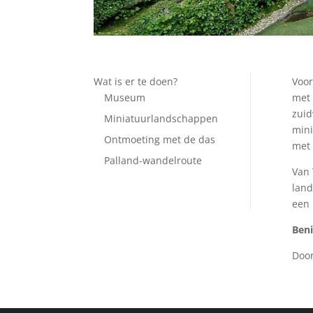
Wat is er te doen?
Voor
Museum
met 
zuid
Miniatuurlandschappen
mini
Ontmoeting met de das
met 
Palland-wandelroute
Van 
land
een 
Ben
Doo