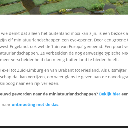
 wie denkt dat alleen het buitenland mooi kan zijn, is een bezo
zijn elf miniatuurlandschappen een eye-opener. Door een groene t
west Engeland; ook wel de ‘tuin van Europa’ genoemd. Een poort ve
atuurlandschappen. Ze verbeelden de nog aanwezige typische Ned
meer verscheidenheid dan menig buitenland te bieden heeft.
Texel tot Zuid-Limburg en van Brabant tot Friesland. Als uitsmijte
schap dat kan verrijzen, om weer glans te geven aan de naoorlogs
knipoog naar een rijk verleden.
ieuwd geworden naar de miniatuurlandschappen?
Bekijk hier
een
r naar
ontmoeting met de das
.