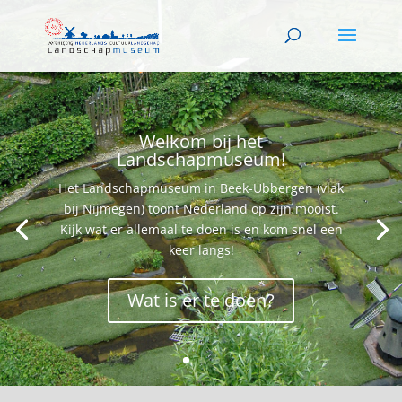
Welkom bij het
Landschapmuseum!
Het Landschapmuseum in Beek-Ubbergen (vlak
bij Nijmegen) toont Nederland op zijn mooist.
Kijk wat er allemaal te doen is en kom snel een
keer langs!
Wat is er te doen?