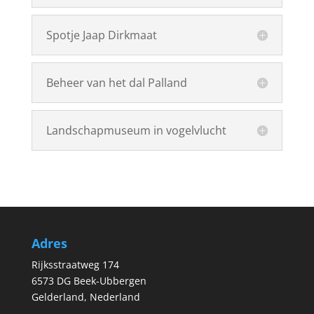
Spotje Jaap Dirkmaat
Beheer van het dal Palland
Landschapmuseum in vogelvlucht
Adres
Rijksstraatweg 174
6573 DG Beek-Ubbergen
Gelderland, Nederland